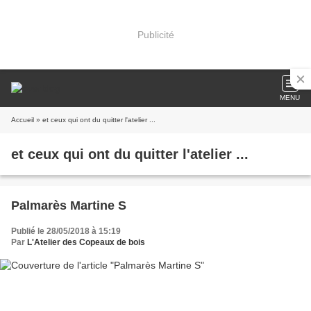
Publicité
MENU
Accueil
» et ceux qui ont du quitter l'atelier ...
et ceux qui ont du quitter l'atelier ...
Palmarès Martine S
Publié le 28/05/2018 à 15:19
Par
L'Atelier des Copeaux de bois