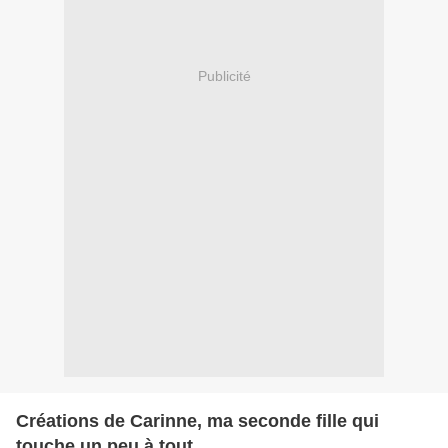
Publicité
Créations de Carinne, ma seconde fille qui
touche un peu à tout ....