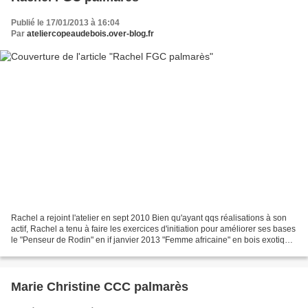
Publié le 17/01/2013 à 16:04
Par
ateliercopeaudebois.over-blog.fr
Rachel a rejoint l'atelier en sept 2010 Bien qu'ayant qqs réalisations à son
actif, Rachel a tenu à faire les exercices d'initiation pour améliorer ses bases
le "Penseur de Rodin" en if janvier 2013 "Femme africaine" en bois exotique
octobre 2011 belle...
Marie Christine CCC palmarès