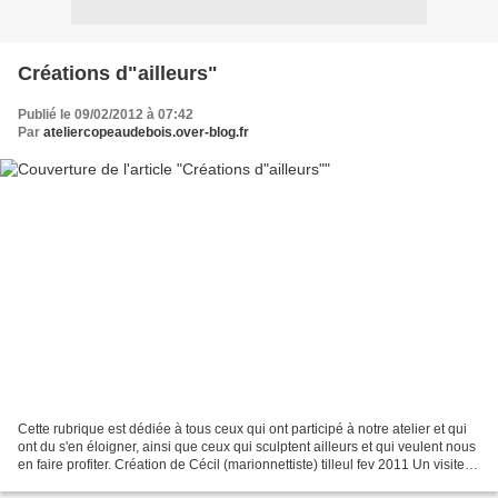
Créations d"ailleurs"
Publié le 09/02/2012 à 07:42
Par
ateliercopeaudebois.over-blog.fr
Cette rubrique est dédiée à tous ceux qui ont participé à notre atelier et qui
ont du s'en éloigner, ainsi que ceux qui sculptent ailleurs et qui veulent nous
en faire profiter. Création de Cécil (marionnettiste) tilleul fev 2011 Un visiteur
nous a amené...