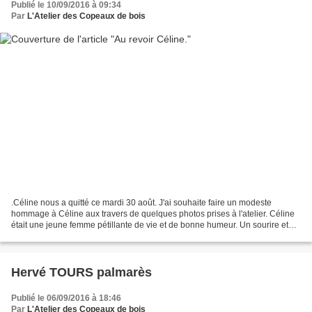
Publié le 10/09/2016 à 09:34
Par
L'Atelier des Copeaux de bois
.Céline nous a quitté ce mardi 30 août. J'ai souhaite faire un modeste
hommage à Céline aux travers de quelques photos prises à l'atelier. Céline
était une jeune femme pétillante de vie et de bonne humeur. Un sourire et
une gaieté communicative. Céline...
Hervé TOURS palmarès
Publié le 06/09/2016 à 18:46
Par
L'Atelier des Copeaux de bois