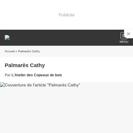
Publicité
MENU
Accueil
» Palmarès Cathy
Palmarès Cathy
Par
L'Atelier des Copeaux de bois