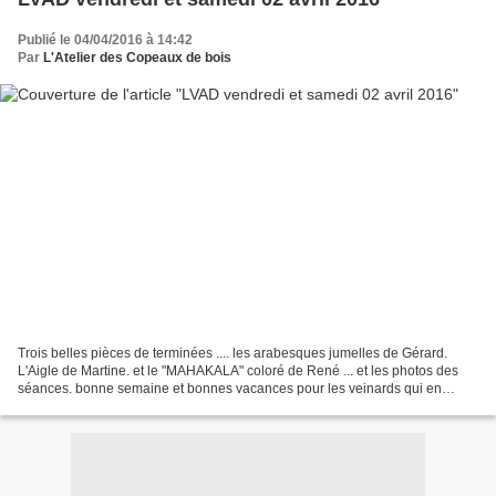
Publié le 04/04/2016 à 14:42
Par
L'Atelier des Copeaux de bois
Trois belles pièces de terminées .... les arabesques jumelles de Gérard.
L'Aigle de Martine. et le "MAHAKALA" coloré de René ... et les photos des
séances. bonne semaine et bonnes vacances pour les veinards qui en
profitent ...