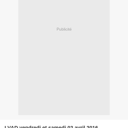
Publicité
LVAD vendredi et samedi 02 avril 2016