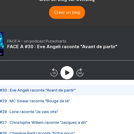
Créer un blog
FACE A - un podcast Purecharts
FACE A #30 : Eve Angeli raconte "Avant de partir"
#30 : Eve Angeli raconte "Avant de partir"
#29 : MC Solaar raconte "Bouge de là"
28 : Lorie raconte "Je vais vite"
#27 : Christophe Willem raconte "Jacques a dit"
#26 : Chimène Badi raconte "Entre nous"