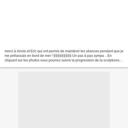
merci à Annie et Eric qui ont permis de maintenir les séances pendant que je
me prélassais en bord de mer ! §§§§§§§§§ Un pas à pas sympa .. En
cliquant sur les photos vous pourrez suivre la progression de la sculptures
de ce petit personnage et voir les...