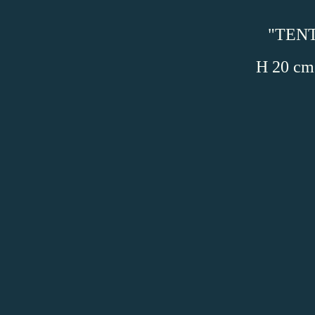
"TENT
H 20 cm