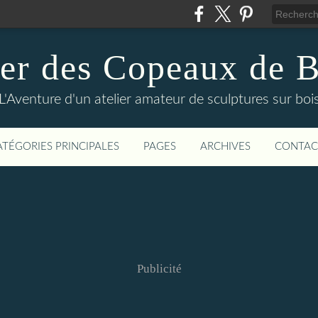
ier des Copeaux de B
L'Aventure d'un atelier amateur de sculptures sur boi
ATÉGORIES PRINCIPALES
PAGES
ARCHIVES
CONTAC
Publicité