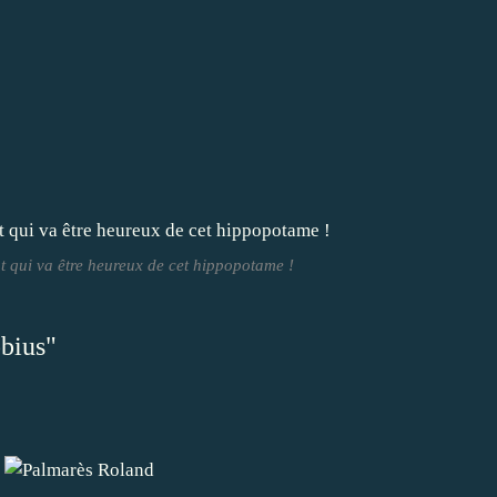
ant qui va être heureux de cet hippopotame !
öbius"