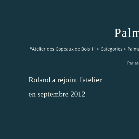
Pal
"Atelier des Copeaux de Bois 1"
>
Categories
>
Palm
Par at
Roland a rejoint l'atelier
en septembre 2012