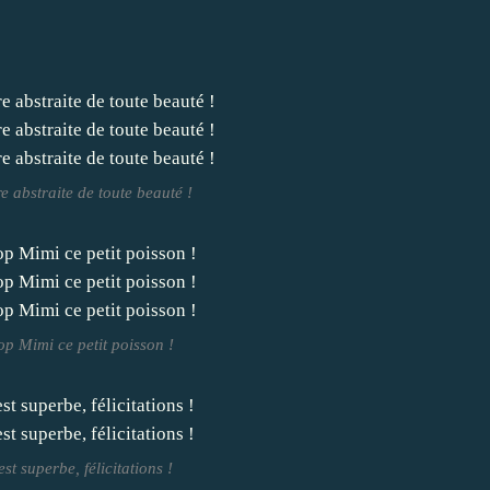
 abstraite de toute beauté !
op Mimi ce petit poisson !
est superbe, félicitations !