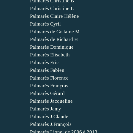
Palmarès Christine B
Palmarés Christine L
Palmarès Claire Hélène
Palmarès Cyril
Palmarès de Gislaine M
Palmarès de Richard H
Palmarès Dominique
Palmarés Elisabeth
Palmarès Eric
Palmarès Fabien
Palmarès Florence
Palmarés François
Palmarès Gérard
Palmarès Jacqueline
Palmarès Jamy
Palmarès J.Claude
Palmarès J.François
Palmarès Lionel de 2006 à 2013