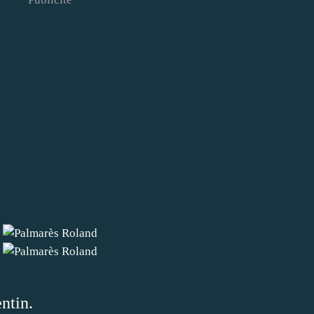
entin.