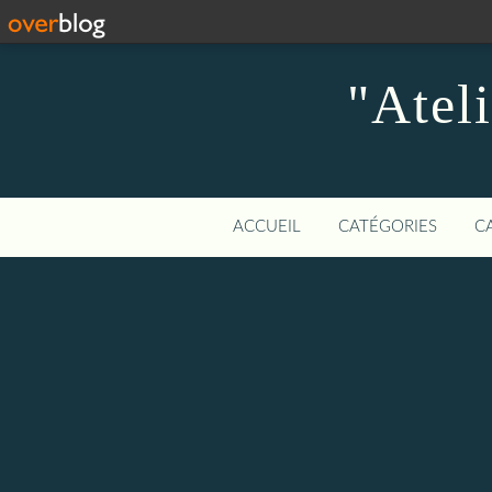
"Atel
ACCUEIL
CATÉGORIES
C