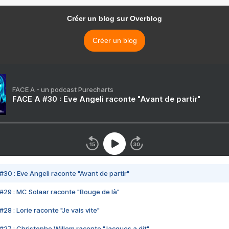
Créer un blog sur Overblog
Créer un blog
FACE A - un podcast Purecharts
FACE A #30 : Eve Angeli raconte "Avant de partir"
#30 : Eve Angeli raconte "Avant de partir"
#29 : MC Solaar raconte "Bouge de là"
28 : Lorie raconte "Je vais vite"
#27 : Christophe Willem raconte "Jacques a dit"