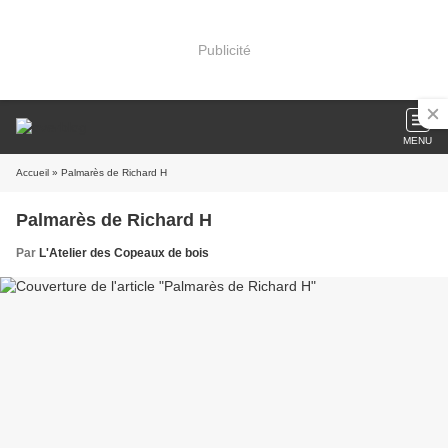
Publicité
MENU
Accueil
» Palmarès de Richard H
Palmarès de Richard H
Par
L'Atelier des Copeaux de bois