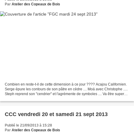
Par
Atelier des Copeaux de Bois
Combien en reste-t-il de cette dimension à ce jour ???? Acajou Californien.
Serge épure les contours de son pâtre en cèdre .... Moä avec Christophe .....
Steph reprend son "cendrier" et l'agrémente de symboles .... Va être superbe
le rameau de houx de...
CCC vendredi 20 et samedi 21 sept 2013
Publié le 21/09/2013 à 15:28
Par
Atelier des Copeaux de Bois