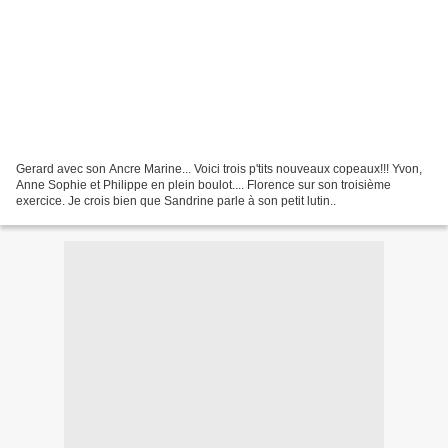
Gerard avec son Ancre Marine... Voici trois p'tits nouveaux copeaux!!! Yvon,
Anne Sophie et Philippe en plein boulot.... Florence sur son troisième
exercice. Je crois bien que Sandrine parle à son petit lutin..