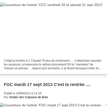
C'était la rentrée à C.Claudel !!!! peu de rendement ..... il fallait bien raconter
les vacances, et reprendre le rythme doucement !!!!!! le "mandarin" de
Yvelyse se précise .... depuis qu'il est barbu, il se ferait menaçant notre Jamy
... reprise du...
FGC mardi 17 sept 2013 C'est la rentrée ....
Publié le 18/09/2013 à 12:29
Par
Atelier des Copeaux de Bois