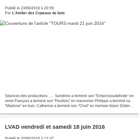
Publié le 23/06/2016 à 20:59
Par
L'Atelier des Copeaux de bois
Séances très productives ...... Sandrine a terminé son "Enfant bouddhiste" en
orme François a terminé son "Feuillou" en maronnier Philippe a terminé sa
"Madone" en buis. Catherine a terminé son "Chat" en merisier blanc Didier a
terminé son "cadre champêtre"...
LVAD vendredi et samedi 18 juin 2016
Publié le 20/06/2016 à 12:47