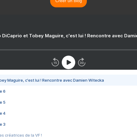
Créer un blog
 DiCaprio et Tobey Maguire, c'est lui ! Rencontre avec Dam
bey Maguire, c'est lui ! Rencontre avec Damien Witecka
e 6
e 5
e 4
e 3
s créatrices de la VF !