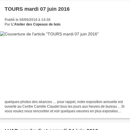
TOURS mardi 07 juin 2016
Publié le 08/06/2016 à 14:30
Par
L'Atelier des Copeaux de bois
quelques photos des séances .... pour rappel, notre exposition annuelle est
ouverte au Centre Camille Claudel tous les jours aux heures de bureau ... Si
vous voulez nous rencontrer et voir quelques oeuvres en plus exposées
seulement en notre présence,...