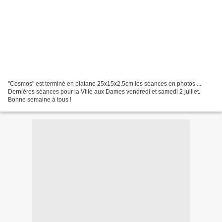
"Cosmos" est terminé en platane 25x15x2.5cm les séances en photos ....
Dernières séances pour la Ville aux Dames vendredi et samedi 2 juillet.
Bonne semaine à tous !