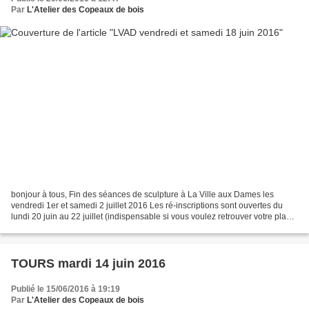
Par
L'Atelier des Copeaux de bois
bonjour à tous, Fin des séances de sculpture à La Ville aux Dames les
vendredi 1er et samedi 2 juillet 2016 Les ré-inscriptions sont ouvertes du
lundi 20 juin au 22 juillet (indispensable si vous voulez retrouver votre place
au sein de l'atelier ...)...
TOURS mardi 14 juin 2016
Publié le 15/06/2016 à 19:19
Par
L'Atelier des Copeaux de bois